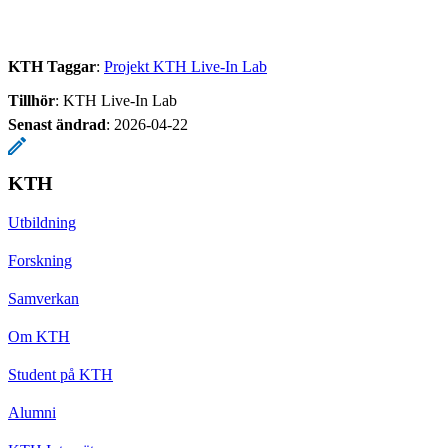
KTH Taggar
:
Projekt KTH Live-In Lab
Tillhör
: KTH Live-In Lab
Senast ändrad
:
2026-04-22
KTH
Utbildning
Forskning
Samverkan
Om KTH
Student på KTH
Alumni