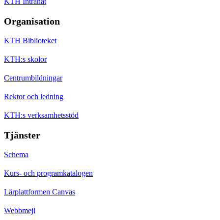
KTH Intranät
Organisation
KTH Biblioteket
KTH:s skolor
Centrumbildningar
Rektor och ledning
KTH:s verksamhetsstöd
Tjänster
Schema
Kurs- och programkatalogen
Lärplattformen Canvas
Webbmejl