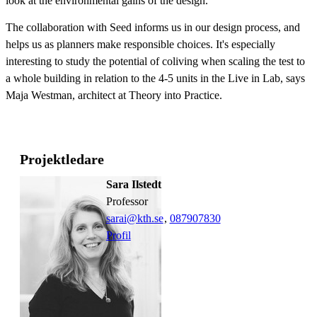
look at the environmental gains of the design.
The collaboration with Seed informs us in our design process, and
helps us as planners make responsible choices. It's especially
interesting to study the potential of coliving when scaling the test to
a whole building in relation to the 4-5 units in the Live in Lab, says
Maja Westman, architect at Theory into Practice.
Projektledare
Sara Ilstedt
professor
sarai@kth.se
,
08790
7830
Profil