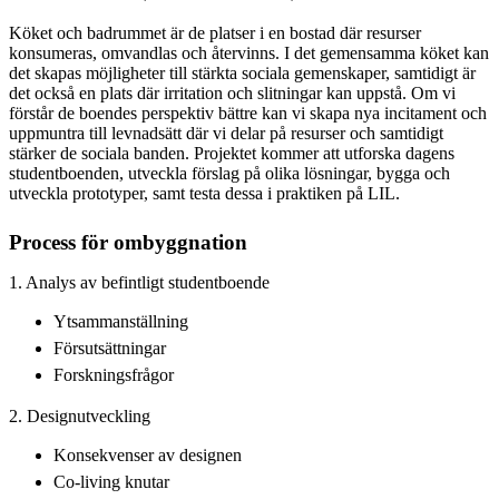
Köket och badrummet är de platser i en bostad där resurser
konsumeras, omvandlas och återvinns. I det gemensamma köket kan
det skapas möjligheter till stärkta sociala gemenskaper, samtidigt är
det också en plats där irritation och slitningar kan uppstå. Om vi
förstår de boendes perspektiv bättre kan vi skapa nya incitament och
uppmuntra till levnadsätt där vi delar på resurser och samtidigt
stärker de sociala banden. Projektet kommer att utforska dagens
studentboenden, utveckla förslag på olika lösningar, bygga och
utveckla prototyper, samt testa dessa i praktiken på LIL.
Process för ombyggnation
1. Analys av befintligt studentboende
Ytsammanställning
Försutsättningar
Forskningsfrågor
2. Designutveckling
Konsekvenser av designen
Co-living knutar