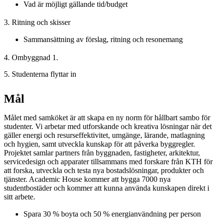
Vad är möjligt gällande tid/budget
3. Ritning och skisser
Sammansättning av förslag, ritning och resonemang
4. Ombyggnad 1.
5. Studenterna flyttar in
Mål
Målet med samköket är att skapa en ny norm för hållbart sambo för
studenter. Vi arbetar med utforskande och kreativa lösningar när det
gäller energi och resurseffektivitet, umgänge, lärande, matlagning
och hygien, samt utveckla kunskap för att påverka byggregler.
Projektet samlar partners från byggnaden, fastigheter, arkitektur,
servicedesign och apparater tillsammans med forskare från KTH för
att forska, utveckla och testa nya bostadslösningar, produkter och
tjänster. Academic House kommer att bygga 7000 nya
studentbostäder och kommer att kunna använda kunskapen direkt i
sitt arbete.
Spara 30 % boyta och 50 % energianvändning per person