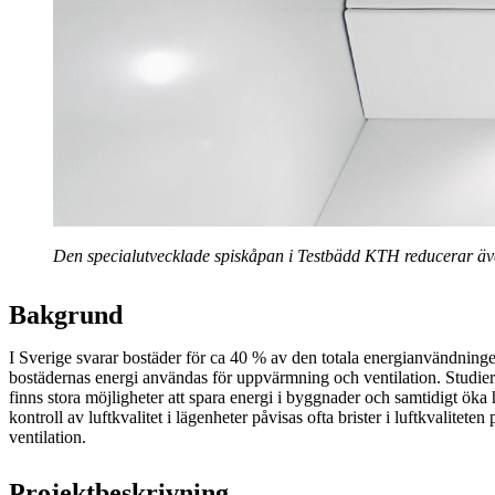
Den specialutvecklade spiskåpan i Testbädd KTH reducerar även 
Bakgrund
I Sverige svarar bostäder för ca 40 % av den totala energianvändninge
bostädernas energi användas för uppvärmning och ventilation. Studier v
finns stora möjligheter att spara energi i byggnader och samtidigt öka
kontroll av luftkvalitet i lägenheter påvisas ofta brister i luftkvaliteten
ventilation.
Projektbeskrivning