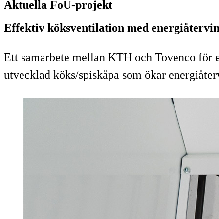
Aktuella FoU-projekt
Effektiv köksventilation med energiåtervi
Ett samarbete mellan KTH och Tovenco för eff
utvecklad köks/spiskåpa som ökar energiåter