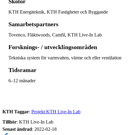
Skolor
KTH Energiteknik, KTH Fastigheter och Byggande
Samarbetspartners
Tovenco, Fläktwoods, Camfil, KTH Live-In Lab
Forsknings- / utvecklingsområden
Tekniska system för varmvatten, värme och eller ventilation
Tidsramar
6–12 månader
KTH Taggar
:
Projekt KTH Live-In Lab
Tillhör
: KTH Live-In Lab
Senast ändrad
:
2022-02-18