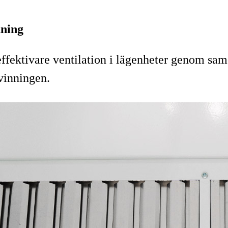
nning
ektivare ventilation i lägenheter genom samor
vinningen.