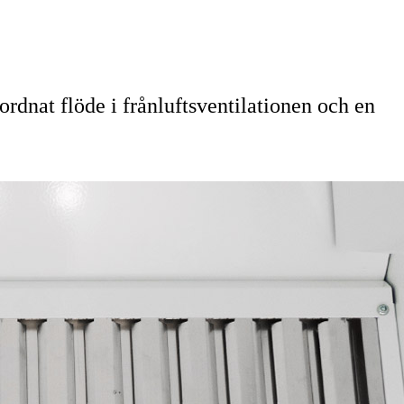
dnat flöde i frånluftsventilationen och en