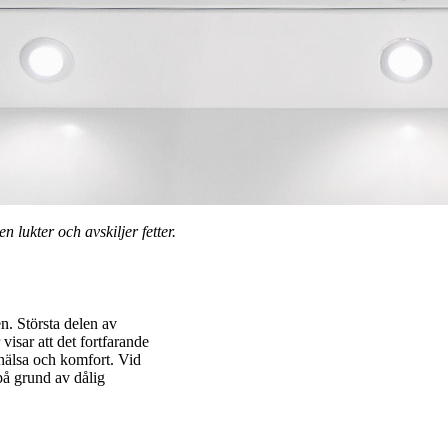
lukter och avskiljer fetter.
n. Största delen av
isar att det fortfarande
 hälsa och komfort. Vid
 på grund av dålig