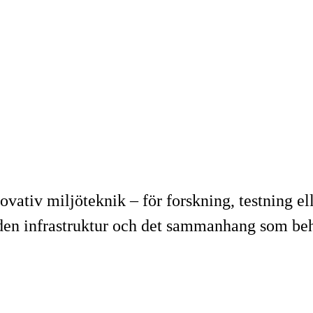
tiv miljöteknik – för forskning, testning elle
en infrastruktur och det sammanhang som behöv