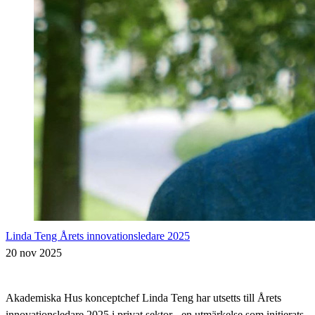
Linda Teng Årets innovationsledare 2025
20 nov 2025
Akademiska Hus konceptchef Linda Teng har utsetts till Årets
innovationsledare 2025 i privat sektor - en utmärkelse som initierats