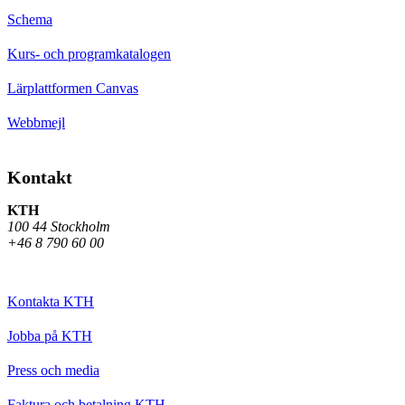
Schema
Kurs- och programkatalogen
Lärplattformen Canvas
Webbmejl
Kontakt
KTH
100 44 Stockholm
+46 8 790 60 00
Kontakta KTH
Jobba på KTH
Press och media
Faktura och betalning KTH