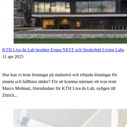
KTH Live-In Lab besöker Empa NEST och Sisslerfeld Living Labs
11 apr 2025
Hur kan vi testa lösningar på stadsnivå och erbjuda lösningar för
smarta och hållbara städer? För att komma närmare ett svar reste
Marco Molinari, föreståndare för KTH Live-In Lab, nyligen till
Zürich...