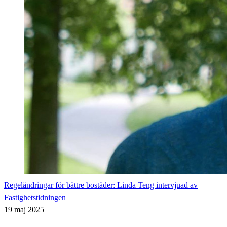
Regeländringar för bättre bostäder: Linda Teng intervjuad av
Fastighetstidningen
19 maj 2025