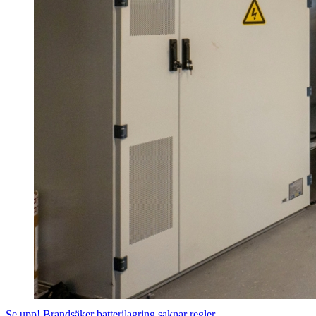
Se upp! Brandsäker batterilagring saknar regler