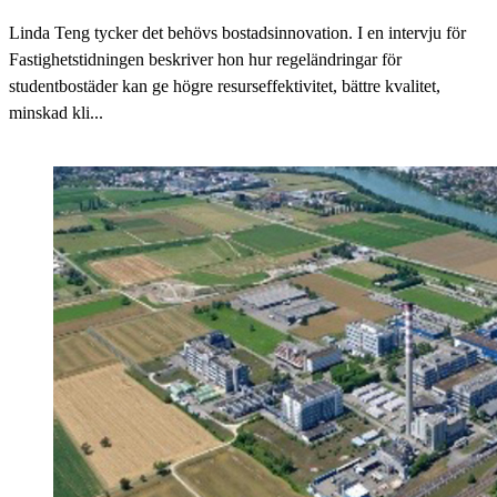
Linda Teng tycker det behövs bostadsinnovation. I en intervju för
Fastighetstidningen beskriver hon hur regeländringar för
studentbostäder kan ge högre resurseffektivitet, bättre kvalitet,
minskad kli...