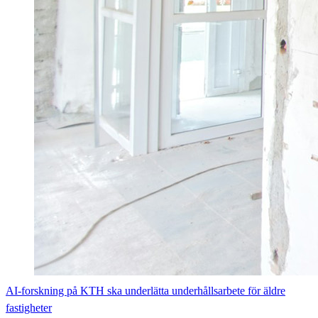
AI-forskning på KTH ska underlätta underhållsarbete för äldre
fastigheter