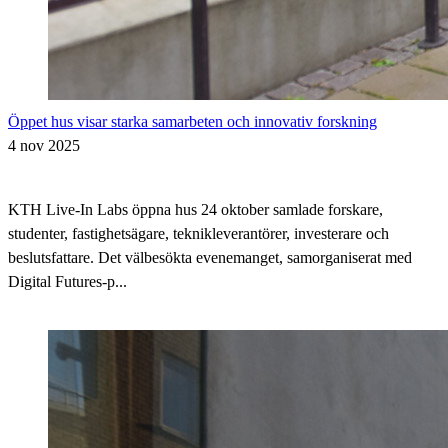
Öppet hus visar starka samarbeten och innovativ forskning
4 nov 2025
KTH Live-In Labs öppna hus 24 oktober samlade forskare,
studenter, fastighetsägare, teknikleverantörer, investerare och
beslutsfattare. Det välbesökta evenemanget, samorganiserat med
Digital Futures-p...