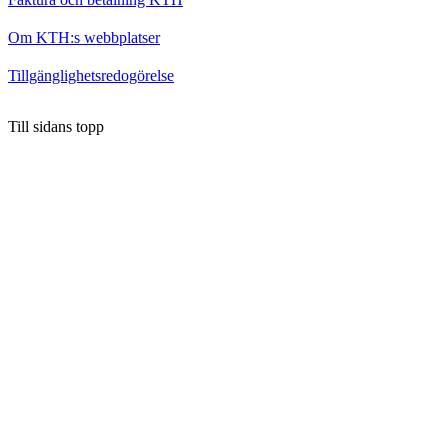
Om KTH:s webbplatser
Tillgänglighetsredogörelse
Till sidans topp