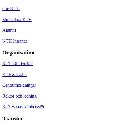
Om KTH
Student på KTH
Alumni
KTH Intranät
Organisation
KTH Biblioteket
KTH:s skolor
Centrumbildningar
Rektor och ledning
KTH:s verksamhetsstöd
Tjänster