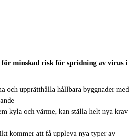
för minskad risk för spridning av virus i
rma och upprätthålla hållbara byggnader med
rande
em kyla och värme, kan ställa helt nya krav
likt kommer att få uppleva nya typer av