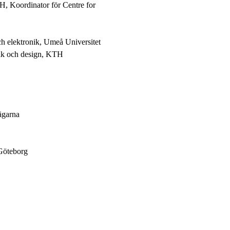
, Koordinator för Centre for
ch elektronik, Umeå Universitet
nik och design, KTH
sägarna
 Göteborg