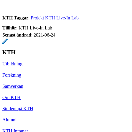
KTH Taggar
:
Projekt KTH Live-In Lab
Tillhör
: KTH Live-In Lab
Senast ändrad
:
2021-06-24
KTH
Utbildning
Forskning
Samverkan
Om KTH
Student på KTH
Alumni
KTH Intranät