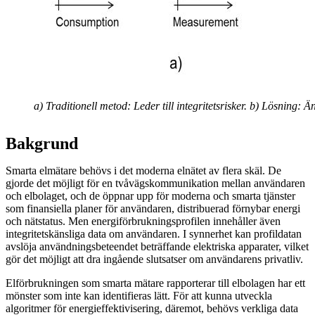
a) Traditionell metod: Leder till integritetsrisker. b) Lösning
Bakgrund
Smarta elmätare behövs i det moderna elnätet av flera skäl. De
gjorde det möjligt för en tvåvägskommunikation mellan användaren
och elbolaget, och de öppnar upp för moderna och smarta tjänster
som finansiella planer för användaren, distribuerad förnybar energi
och nätstatus. Men energiförbrukningsprofilen innehåller även
integritetskänsliga data om användaren. I synnerhet kan profildatan
avslöja användningsbeteendet beträffande elektriska apparater, vilket
gör det möjligt att dra ingående slutsatser om användarens privatliv.
Elförbrukningen som smarta mätare rapporterar till elbolagen har ett
mönster som inte kan identifieras lätt. För att kunna utveckla
algoritmer för energieffektivisering, däremot, behövs verkliga data