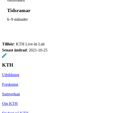
varmvatten
Tidsramar
6–9 månader
Tillhör
: KTH Live-In Lab
Senast ändrad
:
2021-10-25
KTH
Utbildning
Forskning
Samverkan
Om KTH