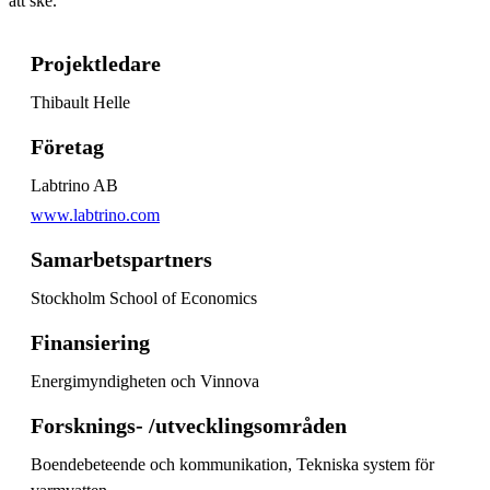
att ske.
Projektledare
Thibault Helle
Företag
Labtrino AB
www.labtrino.com
Samarbetspartners
Stockholm School of Economics
Finansiering
Energimyndigheten och Vinnova
Forsknings- /utvecklingsområden
Boendebeteende och kommunikation, Tekniska system för