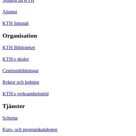
Student på KTH
Alumni
KTH Intranät
Organisation
KTH Biblioteket
KTH:s skolor
Centrumbildningar
Rektor och ledning
KTH:s verksamhetsstöd
Tjänster
Schema
Kurs- och programkatalogen