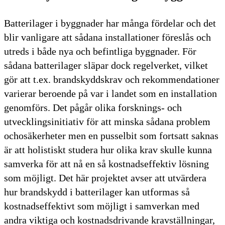
Batterilager i byggnader har många fördelar och det
blir vanligare att sådana installationer föreslås och
utreds i både nya och befintliga byggnader. För
sådana batterilager släpar dock regelverket, vilket
gör att t.ex. brandskyddskrav och rekommendationer
varierar beroende på var i landet som en installation
genomförs. Det pågår olika forsknings- och
utvecklingsinitiativ för att minska sådana problem
ochosäkerheter men en pusselbit som fortsatt saknas
är att holistiskt studera hur olika krav skulle kunna
samverka för att nå en så kostnadseffektiv lösning
som möjligt. Det här projektet avser att utvärdera
hur brandskydd i batterilager kan utformas så
kostnadseffektivt som möjligt i samverkan med
andra viktiga och kostnadsdrivande kravställningar,