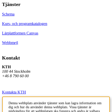
Tjänster
Schema
Kurs- och programkatalogen
Lärplattformen Canvas
Webbmejl
Kontakt
KTH
100 44 Stockholm
+46 8 790 60 00
Kontakta KTH
Jobba på KTH
Denna webbplats använder tjänster som kan lagra information om
dig och hur du använder denna webbplats. Vissa tjänster är
Press och media
nödvändiga för att webbplatsen ska fungera och andra är valbara.