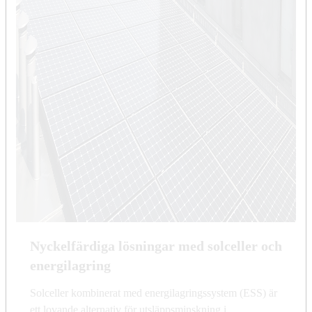
Nyckelfärdiga lösningar med solceller och
energilagring
Solceller kombinerat med energilagringssystem (ESS) är
ett lovande alternativ för utsläppsminskning i