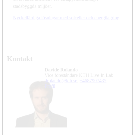
stadsbyggda miljöer.
Nyckelfärdiga lösningar med solceller och energilagring
Kontakt
Davide Rolando
Vice föreståndare KTH Live-In Lab
drolando@kth.se
,
+468790
7435
Profil