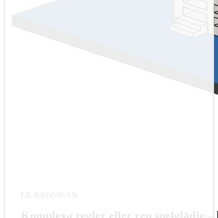
LIL KRÖNIKAN
Komplexa regler eller ren spelglädje – 