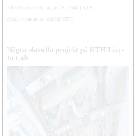
Utforska senaste versionen av testbädd KTH
Se alla versioner av testbädd KTH
Några aktuella projekt på KTH Live-
In Lab