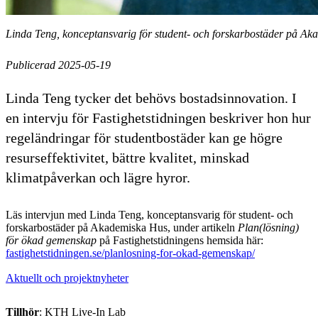
Linda Teng, konceptansvarig för student- och forskarbostäder på A
Publicerad 2025-05-19
Linda Teng tycker det behövs bostadsinnovation. I
en intervju för Fastighetstidningen beskriver hon hur
regeländringar för studentbostäder kan ge högre
resurseffektivitet, bättre kvalitet, minskad
klimatpåverkan och lägre hyror.
Läs intervjun med Linda Teng, konceptansvarig för student- och
forskarbostäder på Akademiska Hus, under artikeln
Plan(lösning)
för ökad gemenskap
på Fastighetstidningens hemsida här:
fastighetstidningen.se/planlosning-for-okad-gemenskap/
Aktuellt och projektnyheter
Tillhör
: KTH Live-In Lab