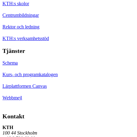
KTH:s skolor
Centrumbildningar
Rektor och ledning
KTH:s verksamhetsstöd
Tjänster
Schema
Kurs- och programkatalogen
Lärplattformen Canvas
Webbmejl
Kontakt
KTH
100 44 Stockholm