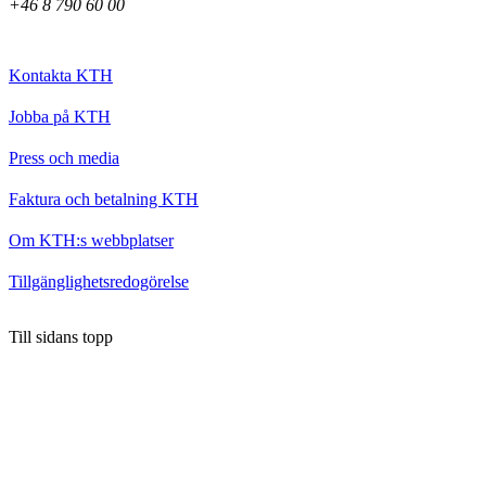
+46 8 790 60 00
Kontakta KTH
Jobba på KTH
Press och media
Faktura och betalning KTH
Om KTH:s webbplatser
Tillgänglighetsredogörelse
Till sidans topp