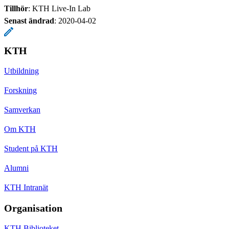
Tillhör
: KTH Live-In Lab
Senast ändrad
:
2020-04-02
KTH
Utbildning
Forskning
Samverkan
Om KTH
Student på KTH
Alumni
KTH Intranät
Organisation
KTH Biblioteket