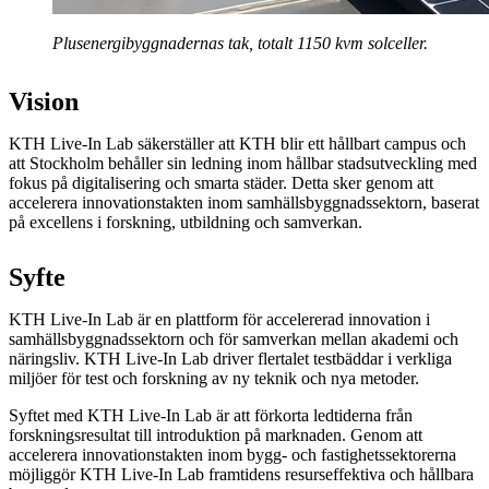
Plusenergibyggnadernas tak, totalt 1150 kvm solceller.
Vision
KTH Live-In Lab säkerställer att KTH blir ett hållbart campus och
att Stockholm behåller sin ledning inom hållbar stadsutveckling med
fokus på digitalisering och smarta städer. Detta sker genom att
accelerera innovationstakten inom samhällsbyggnadssektorn, baserat
på excellens i forskning, utbildning och samverkan.
Syfte
KTH Live-In Lab är en plattform för accelererad innovation i
samhällsbyggnadssektorn och för samverkan mellan akademi och
näringsliv. KTH Live-In Lab driver flertalet testbäddar i verkliga
miljöer för test och forskning av ny teknik och nya metoder.
Syftet med KTH Live-In Lab är att förkorta ledtiderna från
forskningsresultat till introduktion på marknaden. Genom att
accelerera innovationstakten inom bygg- och fastighetssektorerna
möjliggör KTH Live-In Lab framtidens resurseffektiva och hållbara