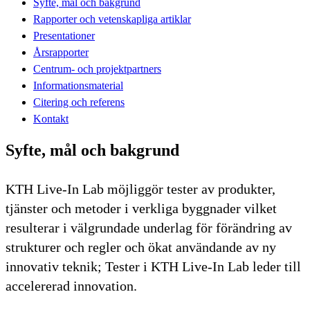
Syfte, mål och bakgrund
Rapporter och vetenskapliga artiklar
Presentationer
Årsrapporter
Centrum- och projektpartners
Informationsmaterial
Citering och referens
Kontakt
Syfte, mål och bakgrund
KTH Live-In Lab möjliggör tester av produkter,
tjänster och metoder i verkliga byggnader vilket
resulterar i välgrundade underlag för förändring av
strukturer och regler och ökat användande av ny
innovativ teknik; Tester i KTH Live-In Lab leder till
accelererad innovation.