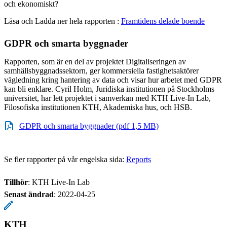
och ekonomiskt?
Läsa och Ladda ner hela rapporten :
Framtidens delade boende
GDPR och smarta byggnader
Rapporten, som är en del av projektet Digitaliseringen av
samhällsbyggnadssektorn, ger kommersiella fastighetsaktörer
vägledning kring hantering av data och visar hur arbetet med GDPR
kan bli enklare. Cyril Holm, Juridiska institutionen på Stockholms
universitet, har lett projektet i samverkan med KTH Live-In Lab,
Filosofiska institutionen KTH, Akademiska hus, och HSB.
GDPR och smarta byggnader (pdf 1,5 MB)
Se fler rapporter på vår engelska sida:
Reports
Tillhör
: KTH Live-In Lab
Senast ändrad
:
2022-04-25
KTH