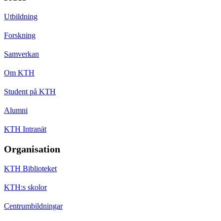
Utbildning
Forskning
Samverkan
Om KTH
Student på KTH
Alumni
KTH Intranät
Organisation
KTH Biblioteket
KTH:s skolor
Centrumbildningar