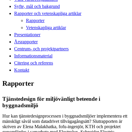
Syfte, mål och bakgrund
Rapporter och vetenskapliga artiklar
Rapporter
Vetenskapliga artiklar
Presentationer
Årsrapporter
Centrum- och projektpartners
Informationsmaterial
Citering och referens
Kontakt
Rapporter
Tjänstedesign för miljövänligt beteende i
byggnadsmiljö
Hur kan tjänstedesignprocessen i byggnadsmiljöer implementera ett
mänskligt såväl som datadrivet tillvägagångsätt? Slutrapporten är
skriven av Elena Malakhatka, fofu-ingenjör, KTH och projektet
genomfördes i samarbete med Electrolux, Schneider Electric,