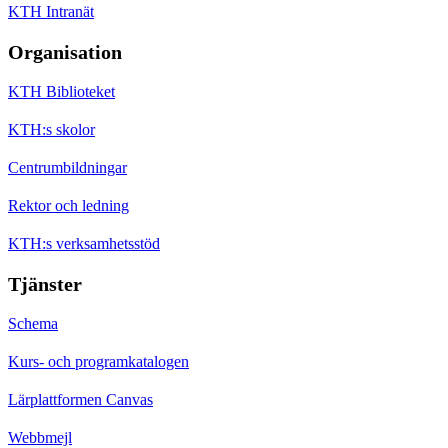
KTH Intranät
Organisation
KTH Biblioteket
KTH:s skolor
Centrumbildningar
Rektor och ledning
KTH:s verksamhetsstöd
Tjänster
Schema
Kurs- och programkatalogen
Lärplattformen Canvas
Webbmejl