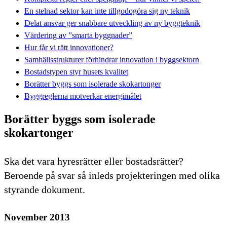
En stelnad sektor kan inte tillgodogöra sig ny teknik
Delat ansvar ger snabbare utveckling av ny byggteknik
Värdering av ”smarta byggnader”
Hur får vi rätt innovationer?
Samhällsstrukturer förhindrar innovation i byggsektorn
Bostadstypen styr husets kvalitet
Borätter byggs som isolerade skokartonger
Byggreglerna motverkar energimålet
Borätter byggs som isolerade
skokartonger
Ska det vara hyresrätter eller bostadsrätter?
Beroende på svar så inleds projekteringen med olika
styrande dokument.
November 2013