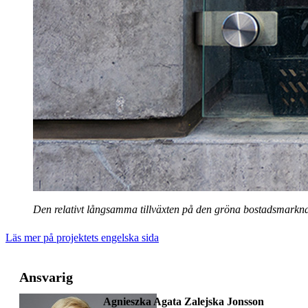
Den relativt långsamma tillväxten på den gröna bostadsmarknade
Läs mer på projektets engelska sida
Ansvarig
Agnieszka Agata Zalejska Jonsson