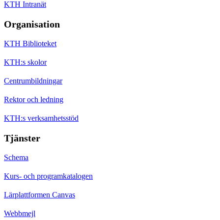
KTH Intranät
Organisation
KTH Biblioteket
KTH:s skolor
Centrumbildningar
Rektor och ledning
KTH:s verksamhetsstöd
Tjänster
Schema
Kurs- och programkatalogen
Lärplattformen Canvas
Webbmejl