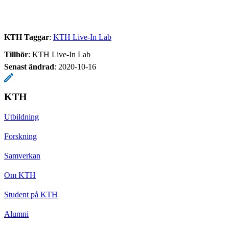
KTH Taggar
:
KTH Live-In Lab
Tillhör
: KTH Live-In Lab
Senast ändrad
:
2020-10-16
KTH
Utbildning
Forskning
Samverkan
Om KTH
Student på KTH
Alumni