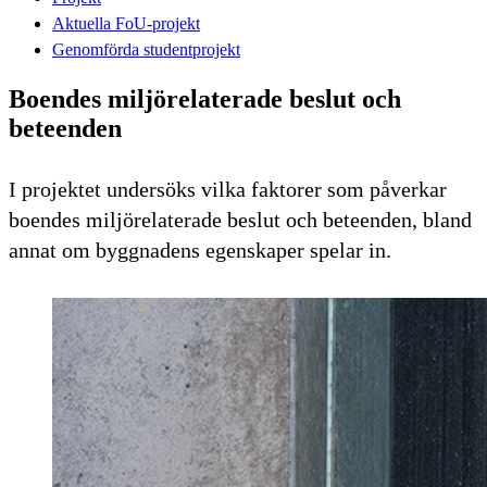
Aktuella FoU-projekt
Genomförda studentprojekt
Boendes miljörelaterade beslut och
beteenden
I projektet undersöks vilka faktorer som påverkar
boendes miljörelaterade beslut och beteenden, bland
annat om byggnadens egenskaper spelar in.