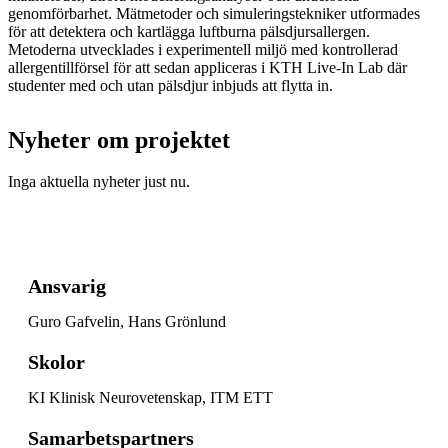
genomförbarhet. Mätmetoder och simuleringstekniker utformades
för att detektera och kartlägga luftburna pälsdjursallergen.
Metoderna utvecklades i experimentell miljö med kontrollerad
allergentillförsel för att sedan appliceras i KTH Live-In Lab där
studenter med och utan pälsdjur inbjuds att flytta in.
Nyheter om projektet
Inga aktuella nyheter just nu.
Ansvarig
Guro Gafvelin, Hans Grönlund
Skolor
KI Klinisk Neurovetenskap, ITM ETT
Samarbetspartners