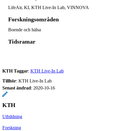
LifeAir, KI, KTH Live-In Lab, VINNOVA
Forskningsområden
Boende och hälsa
Tidsramar
KTH Taggar
:
KTH Live-In Lab
Tillhör
: KTH Live-In Lab
Senast ändrad
:
2020-10-16
KTH
Utbildning
Forskning