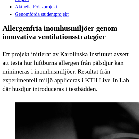
Aktuella FoU-projekt
Genomförda studentprojekt
Allergenfria inomhusmiljöer genom
innovativa ventilationsstrategier
Ett projekt initierat av Karolinska Institutet avsett
att testa hur luftburna allergen från pälsdjur kan
minimeras i inomhusmiljöer. Resultat från
experimentell miljö appliceras i KTH Live-In Lab
där husdjur introduceras i testbädden.