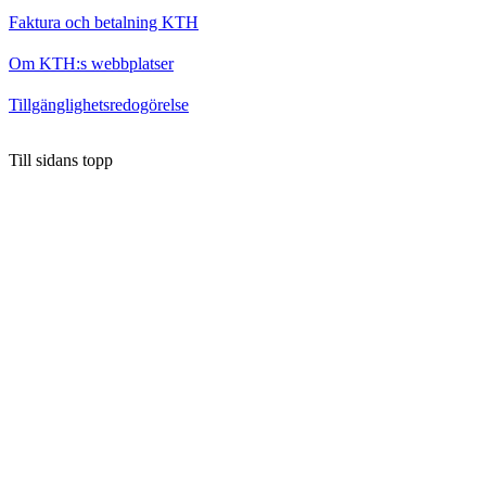
Faktura och betalning KTH
Om KTH:s webbplatser
Tillgänglighetsredogörelse
Till sidans topp