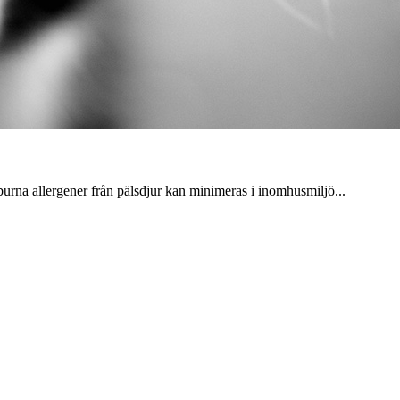
tburna allergener från pälsdjur kan minimeras i inomhusmiljö...