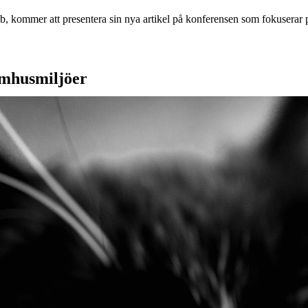
kommer att presentera sin nya artikel på konferensen som fokuserar på 
omhusmiljöer