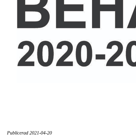
Publicerad
2021-04-20