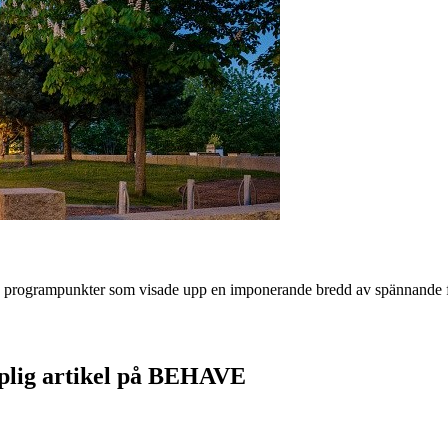
0 programpunkter som visade upp en imponerande bredd av spännande f
plig artikel på BEHAVE