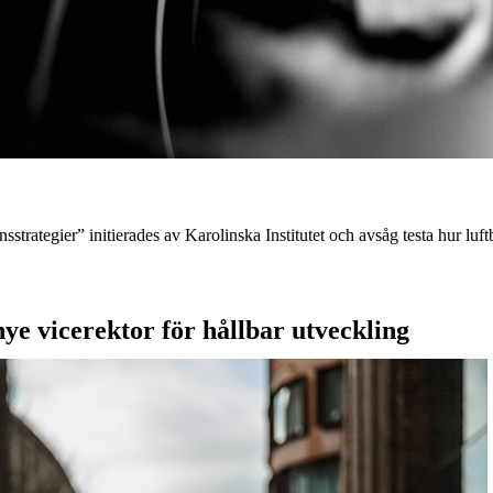
strategier” initierades av Karolinska Institutet och avsåg testa hur luf
ye vicerektor för hållbar utveckling