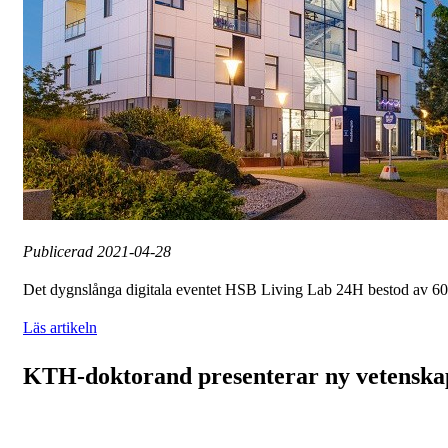
Publicerad
2021-04-28
Det dygnslånga digitala eventet HSB Living Lab 24H bestod av 6
Läs artikeln
KTH-doktorand presenterar ny vetenska