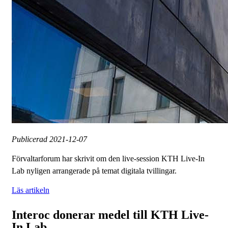
Publicerad
2021-12-07
Förvaltarforum har skrivit om den live-session KTH Live-In
Lab nyligen arrangerade på temat digitala tvillingar.
Läs artikeln
Interoc donerar medel till KTH Live-
In Lab