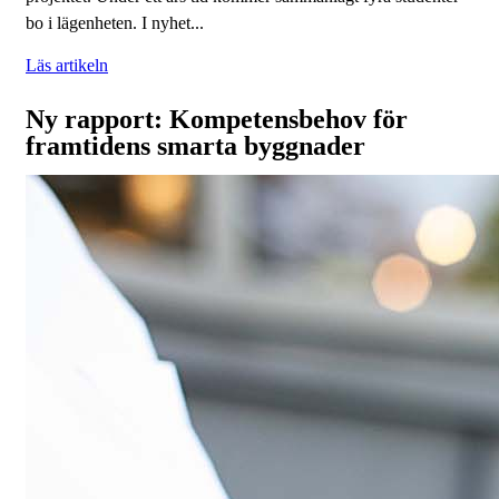
bo i lägenheten. I nyhet...
Läs artikeln
Ny rapport: Kompetensbehov för
framtidens smarta byggnader