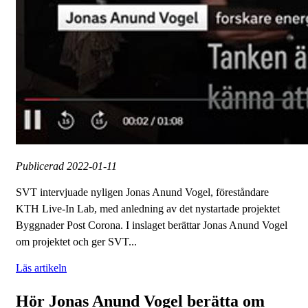
Publicerad
2022-01-11
SVT intervjuade nyligen Jonas Anund Vogel, föreståndare
KTH Live-In Lab, med anledning av det nystartade projektet
Byggnader Post Corona. I inslaget berättar Jonas Anund Vogel
om projektet och ger SVT...
Läs artikeln
Hör Jonas Anund Vogel berätta om