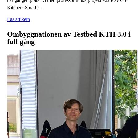
här gången pratar vi med professor tillika projektledare av Co-
Kitchen, Sara Ils...
Läs artikeln
Ombyggnationen av Testbed KTH 3.0 i
full gång