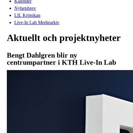
Kalender
Nyhetsbrev
LIL Krönikan
Live-In Lab Mediearkiv
Aktuellt och projektnyheter
Bengt Dahlgren blir ny
centrumpartner i KTH Live-In Lab