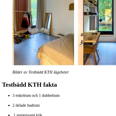
Bilder av Testbädd KTH lägeheter
Testbädd KTH fakta
3 enkelrum och 1 dubbelrum
2 delade badrum
1 gemensamt kök