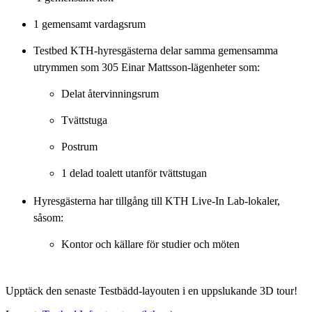
1 gemensamt vardagsrum
Testbed KTH-hyresgästerna delar samma gemensamma
utrymmen som 305 Einar Mattsson-lägenheter som:
Delat återvinningsrum
Tvättstuga
Postrum
1 delad toalett utanför tvättstugan
Hyresgästerna har tillgång till KTH Live-In Lab-lokaler,
såsom:
Kontor och källare för studier och möten
Upptäck den senaste Testbädd-layouten i en uppslukande 3D tour!