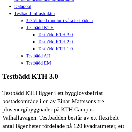
Datapool
Testbädd Infrastruktur
3D Virtuell rundtur i våra testbäddar
Testbädd KTH
Testbädd KTH 3.0
Testbädd KTH 2.0
Testbädd KTH 1.0
Testbädd AH
Testbädd EM
Testbädd KTH 3.0
Testbädd KTH ligger i ett bygglovsbefriat
bostadsområde i en av Einar Mattssons tre
plusenergibyggnader på KTH Campus
Valhallavägen. Testbädden består av ett flexibelt
antal lägenheter fördelade på 120 kvadratmeter, ett