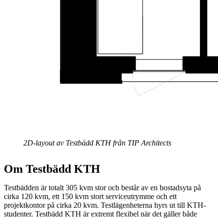
2D-layout av Testbädd KTH från TIP Architects
Om Testbädd KTH
Testbädden är totalt 305 kvm stor och består av en bostadsyta på
cirka 120 kvm, ett 150 kvm stort serviceutrymme och ett
projektkontor på cirka 20 kvm. Testlägenheterna hyrs ut till KTH-
studenter. Testbädd KTH är extremt flexibel när det gäller både