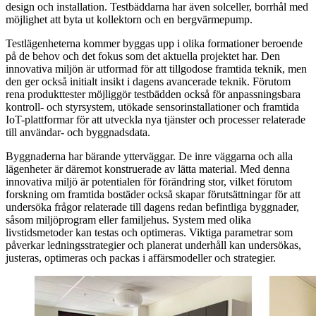
design och installation. Testbäddarna har även solceller, borrhål med
möjlighet att byta ut kollektorn och en bergvärmepump.
Testlägenheterna kommer byggas upp i olika formationer beroende
på de behov och det fokus som det aktuella projektet har. Den
innovativa miljön är utformad för att tillgodose framtida teknik, men
den ger också initialt insikt i dagens avancerade teknik. Förutom
rena produkttester möjliggör testbädden också för anpassningsbara
kontroll- och styrsystem, utökade sensorinstallationer och framtida
IoT-plattformar för att utveckla nya tjänster och processer relaterade
till användar- och byggnadsdata.
Byggnaderna har bärande ytterväggar. De inre väggarna och alla
lägenheter är däremot konstruerade av lätta material. Med denna
innovativa miljö är potentialen för förändring stor, vilket förutom
forskning om framtida bostäder också skapar förutsättningar för att
undersöka frågor relaterade till dagens redan befintliga byggnader,
såsom miljöprogram eller familjehus. System med olika
livstidsmetoder kan testas och optimeras. Viktiga parametrar som
påverkar ledningsstrategier och planerat underhåll kan undersökas,
justeras, optimeras och packas i affärsmodeller och strategier.