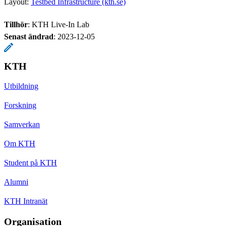
Layout:
Testbed Infrastructure (kth.se)
Tillhör
: KTH Live-In Lab
Senast ändrad
:
2023-12-05
KTH
Utbildning
Forskning
Samverkan
Om KTH
Student på KTH
Alumni
KTH Intranät
Organisation