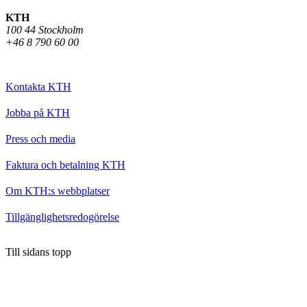
KTH
100 44 Stockholm
+46 8 790 60 00
Kontakta KTH
Jobba på KTH
Press och media
Faktura och betalning KTH
Om KTH:s webbplatser
Tillgänglighetsredogörelse
Till sidans topp