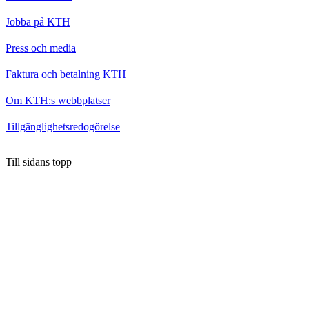
Jobba på KTH
Press och media
Faktura och betalning KTH
Om KTH:s webbplatser
Tillgänglighetsredogörelse
Till sidans topp