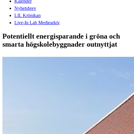
Kalender
Nyhetsbrev
LIL Krönikan
Live-In Lab Mediearkiv
Potentiellt energisparande i gröna och
smarta högskolebyggnader outnyttjat