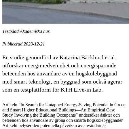
Testbädd Akademiska hus.
Publicerad 2023-12-21
En studie genomförd av Katarina Bäcklund et al.
utforskar energimedvetenhet och energisparande
beteenden hos användare av en högskolebyggnad
med smart teknologi, en byggnad som också agerar
som en testplattform för KTH Live-in Lab.
Artikeln ”In Search for Untapped Energy-Saving Potential in Green
and Smart Higher Educational Buildings—An Empirical Case
Study Involving the Building Occupants” undersöker åsikter och
beteenden hos användare av gröna och smarta högskolebyggnader.
Artikeln belyser den potentiella påverkan av användarnas