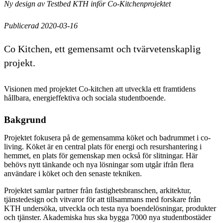
Ny design av Testbed KTH inför Co-Kitchenprojektet
Publicerad 2020-03-16
Co Kitchen, ett gemensamt och tvärvetenskaplig
projekt.
Visionen med projektet Co-kitchen att utveckla ett framtidens
hållbara, energieffektiva och sociala studentboende.
Bakgrund
Projektet fokusera på de gemensamma köket och badrummet i co-
living. Köket är en central plats för energi och resurshantering i
hemmet, en plats för gemenskap men också för slitningar. Här
behövs nytt tänkande och nya lösningar som utgår ifrån flera
användare i köket och den senaste tekniken.
Projektet samlar partner från fastighetsbranschen, arkitektur,
tjänstedesign och vitvaror för att tillsammans med forskare från
KTH undersöka, utveckla och testa nya boendelösningar, produkter
och tjänster. Akademiska hus ska bygga 7000 nya studentbostäder