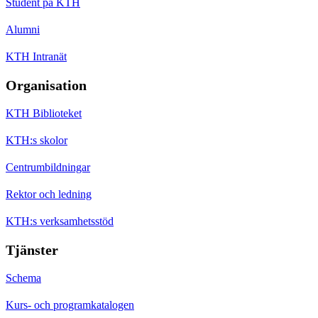
Student på KTH
Alumni
KTH Intranät
Organisation
KTH Biblioteket
KTH:s skolor
Centrumbildningar
Rektor och ledning
KTH:s verksamhetsstöd
Tjänster
Schema
Kurs- och programkatalogen