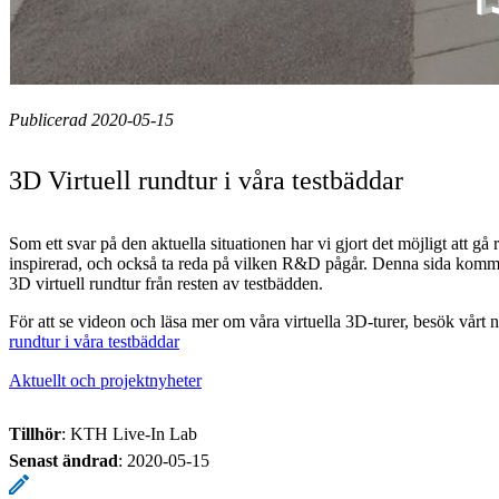
Publicerad 2020-05-15
3D Virtuell rundtur i våra testbäddar
Som ett svar på den aktuella situationen har vi gjort det möjligt att gå ru
inspirerad, och också ta reda på vilken R&D pågår. Denna sida komme
3D virtuell rundtur från resten av testbädden.
För att se videon och läsa mer om våra virtuella 3D-turer, besök vårt
rundtur i våra testbäddar
Aktuellt och projektnyheter
Tillhör
: KTH Live-In Lab
Senast ändrad
:
2020-05-15