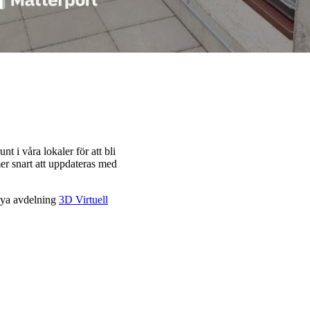
nt i våra lokaler för att bli
r snart att uppdateras med
 nya avdelning
3D Virtuell