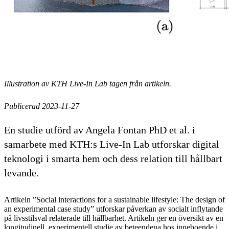
Illustration av KTH Live-In Lab tagen från artikeln.
Publicerad 2023-11-27
En studie utförd av Angela Fontan PhD et al. i
samarbete med KTH:s Live-In Lab utforskar digital
teknologi i smarta hem och dess relation till hållbart
levande.
Artikeln ”Social interactions for a sustainable lifestyle: The design of
an experimental case study” utforskar påverkan av socialt inflytande
på livsstilsval relaterade till hållbarhet. Artikeln ger en översikt av en
longitudinell, experimentell studie av beteendena hos inneboende i