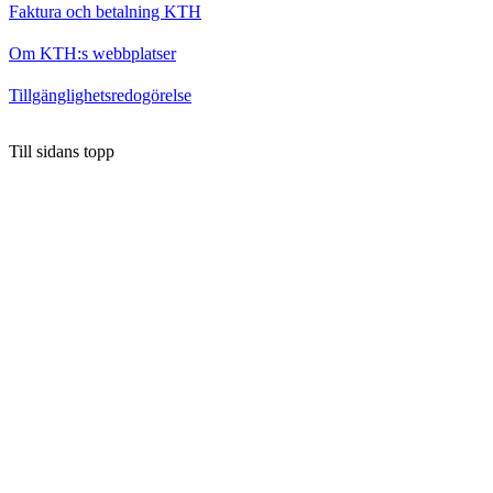
Faktura och betalning KTH
Om KTH:s webbplatser
Tillgänglighetsredogörelse
Till sidans topp