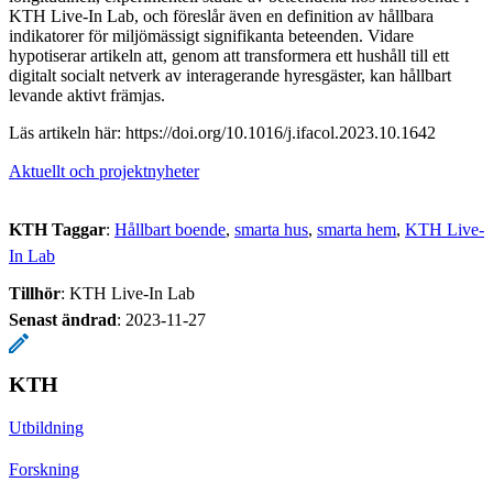
KTH Live-In Lab, och föreslår även en definition av hållbara
indikatorer för miljömässigt signifikanta beteenden. Vidare
hypotiserar artikeln att, genom att transformera ett hushåll till ett
digitalt socialt netverk av interagerande hyresgäster, kan hållbart
levande aktivt främjas.
Läs artikeln här: https://doi.org/10.1016/j.ifacol.2023.10.1642
Aktuellt och projektnyheter
KTH Taggar
:
Hållbart boende
smarta hus
smarta hem
KTH Live-
In Lab
Tillhör
: KTH Live-In Lab
Senast ändrad
:
2023-11-27
KTH
Utbildning
Forskning