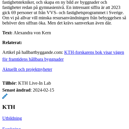
fastighetstekniker, och skapa en ny bild av byggnader och
fastigheter redan på gymnasienivå. En intressant siffra är att 2023
gick 69 personer ut från VVS- och fastighetsprogrammet i Sverige.
Om vi på allvar vill minska resursanvändningen från bebyggelsen så
behöver den siffran öka. Men det krävs samverkan även där.
Text:
Alexandra von Kern
Relaterat:
Artikel på hallbartbyggande.com:
KTH-forskarens bok visar vägen
för framtidens hållbara byggnader
Aktuellt och projektnyheter
Tillhör
: KTH Live-In Lab
Senast ändrad
:
2024-02-15
KTH
Utbildning