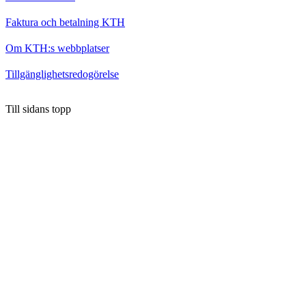
Faktura och betalning KTH
Om KTH:s webbplatser
Tillgänglighetsredogörelse
Till sidans topp