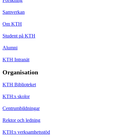
Forskning
Samverkan
Om KTH
Student på KTH
Alumni
KTH Intranät
Organisation
KTH Biblioteket
KTH:s skolor
Centrumbildningar
Rektor och ledning
KTH:s verksamhetsstöd