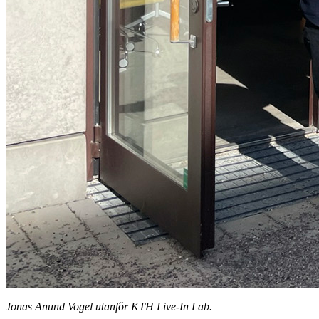
Jonas Anund Vogel utanför KTH Live-In Lab.