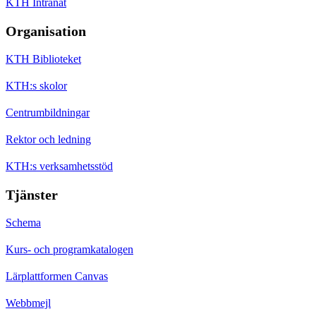
KTH Intranät
Organisation
KTH Biblioteket
KTH:s skolor
Centrumbildningar
Rektor och ledning
KTH:s verksamhetsstöd
Tjänster
Schema
Kurs- och programkatalogen
Lärplattformen Canvas
Webbmejl