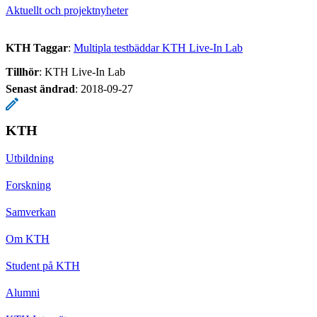
Aktuellt och projektnyheter
KTH Taggar
:
Multipla testbäddar KTH Live-In Lab
Tillhör
: KTH Live-In Lab
Senast ändrad
:
2018-09-27
KTH
Utbildning
Forskning
Samverkan
Om KTH
Student på KTH
Alumni