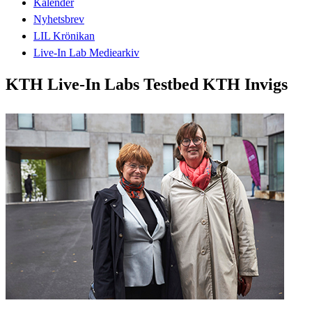
Kalender
Nyhetsbrev
LIL Krönikan
Live-In Lab Mediearkiv
KTH Live-In Labs Testbed KTH Invigs