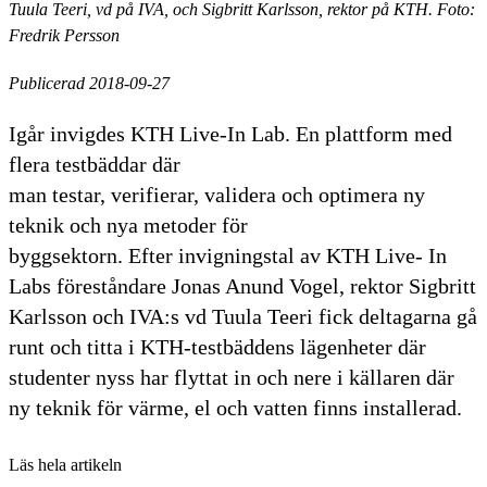
Tuula Teeri, vd på IVA, och Sigbritt Karlsson, rektor på KTH. Foto:
Fredrik Persson
Publicerad 2018-09-27
Igår invigdes KTH Live-In Lab. En plattform med
flera testbäddar där
man testar, verifierar, validera och optimera ny
teknik och nya metoder för
byggsektorn. Efter invigningstal av KTH Live- In
Labs föreståndare Jonas Anund Vogel, rektor Sigbritt
Karlsson och IVA:s vd Tuula Teeri fick deltagarna gå
runt och titta i KTH-testbäddens lägenheter där
studenter nyss har flyttat in och nere i källaren där
ny teknik för värme, el och vatten finns installerad.
Läs hela artikeln