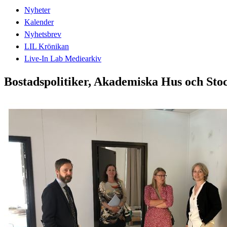
Nyheter
Kalender
Nyhetsbrev
LIL Krönikan
Live-In Lab Mediearkiv
Bostadspolitiker, Akademiska Hus och St