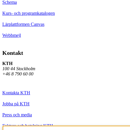
Schema
Kurs- och programkatalogen
Lärplattformen Canvas
Webbmejl
Kontakt
KTH
100 44 Stockholm
+46 8 790 60 00
Kontakta KTH
Jobba på KTH
Press och media
Faktura och betalning KTH