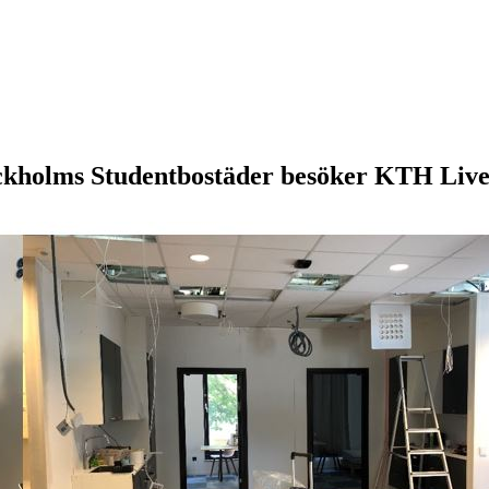
ockholms Studentbostäder besöker KTH Liv