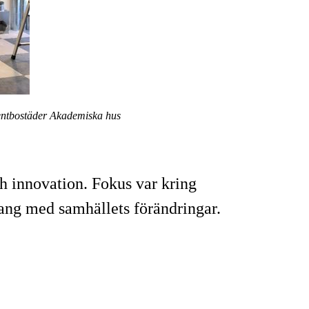
entbostäder Akademiska hus
 innovation. Fokus var kring
lang med samhällets förändringar.