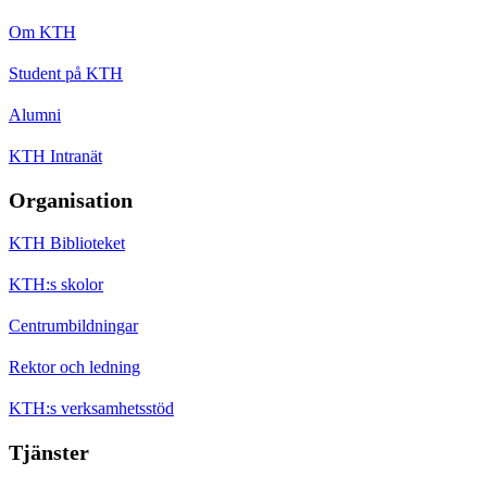
Om KTH
Student på KTH
Alumni
KTH Intranät
Organisation
KTH Biblioteket
KTH:s skolor
Centrumbildningar
Rektor och ledning
KTH:s verksamhetsstöd
Tjänster